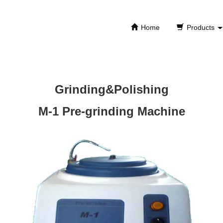
Home
Products
Grinding&Polishing
M-1 Pre-grinding Machine