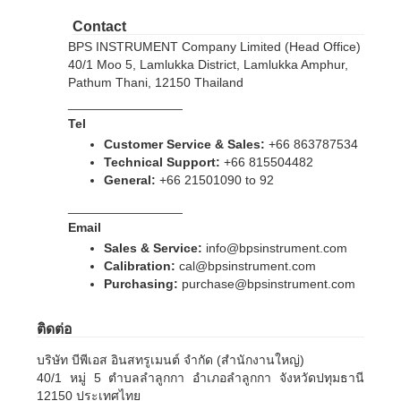
Contact
BPS INSTRUMENT Company Limited (Head Office)
40/1 Moo 5, Lamlukka District, Lamlukka Amphur,
Pathum Thani, 12150 Thailand
________________
Tel
Customer Service & Sales:
+66 863787534
Technical Support:
+66 815504482
General:
+66 21501090 to 92
________________
Email
Sales & Service:
info@bpsinstrument.com
Calibration:
cal@bpsinstrument.com
Purchasing:
purchase@bpsinstrument.com
ติดต่อ
บริษัท บีพีเอส อินสทรูเมนต์ จำกัด (สำนักงานใหญ่)
40/1 หมู่ 5 ตำบลลำลูกกา อำเภอลำลูกกา จังหวัดปทุมธานี
12150 ประเทศไทย