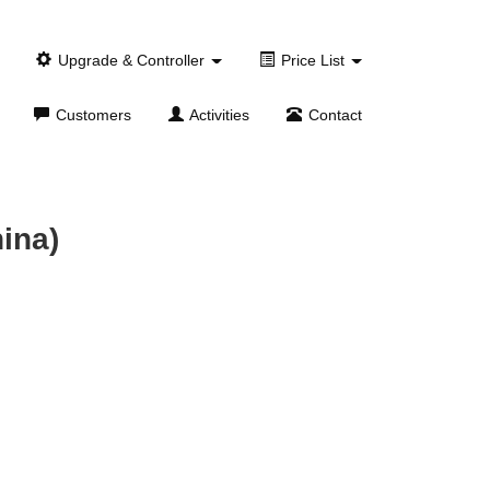
Upgrade & Controller
Price List
Customers
Activities
Contact
ina)